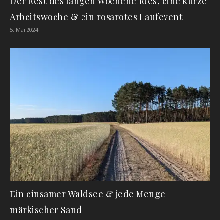
Der Rest des langen Wochenendes, eine kurze
Arbeitswoche & ein rosarotes Laufevent
5. Mai 2024
Ein einsamer Waldsee & jede Menge
märkischer Sand