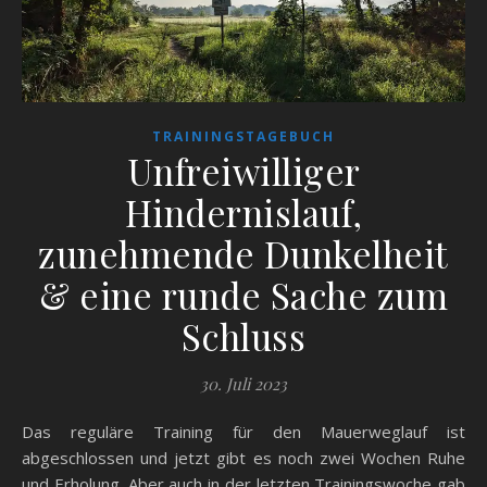
TRAININGSTAGEBUCH
Unfreiwilliger
Hindernislauf,
zunehmende Dunkelheit
& eine runde Sache zum
Schluss
30. Juli 2023
Das reguläre Training für den Mauerweglauf ist
abgeschlossen und jetzt gibt es noch zwei Wochen Ruhe
und Erholung. Aber auch in der letzten Trainingswoche gab