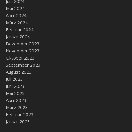
Juni 2024
Mai 2024
April 2024
März 2024
Februar 2024
Januar 2024
Dezember 2023
November 2023
Oktober 2023
September 2023
August 2023
Juli 2023
Juni 2023
Mai 2023
April 2023
März 2023
Februar 2023
Januar 2023