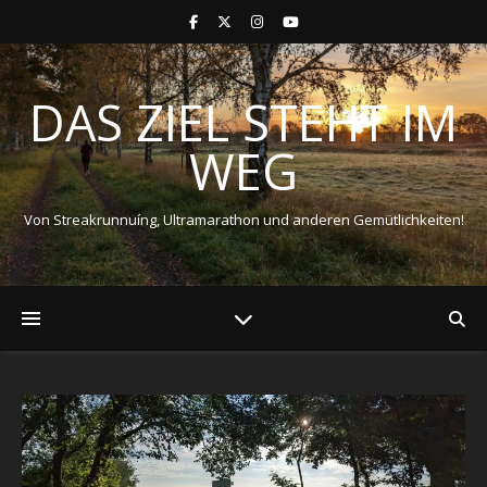
DAS ZIEL STEHT IM
WEG
Von Streakrunnuíng, Ultramarathon und anderen Gemütlichkeiten!