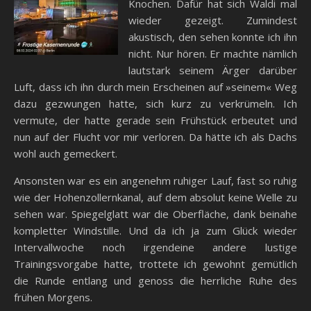
Knochen. Dafür hat sich Waldi mal
wieder gezeigt. Zumindest
akustisch, den sehen konnte ich ihn
nicht. Nur hören. Er machte nämlich
lautstark seinem Ärger darüber
Luft, dass ich ihn durch mein Erscheinen auf »seinem« Weg
dazu gezwungen hatte, sich kurz zu verkrümeln. Ich
vermute, der hatte gerade sein Frühstück erbeutet und
nun auf der Flucht vor mir verloren. Da hätte ich als Dachs
wohl auch gemeckert.
Ansonsten war es ein angenehm ruhiger Lauf, fast so ruhig
wie der Hohenzollernkanal, auf dem absolut keine Welle zu
sehen war. Spiegelglatt war die Oberfläche, dank beinahe
kompletter Windstille. Und da ich ja zum Glück wieder
Intervallwoche noch irgendeine andere lustige
Trainingsvorgabe hatte, trottete ich gewohnt gemütlich
die Runde entlang und genoss die herrliche Ruhe des
frühen Morgens.