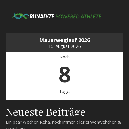
Mauerweglauf 2026
15. August 2026
Noch
8
Tage.
Neueste Beiträge
Ein paar Wochen Reha, noch immer allerlei Wehwehchen &
Streak on!