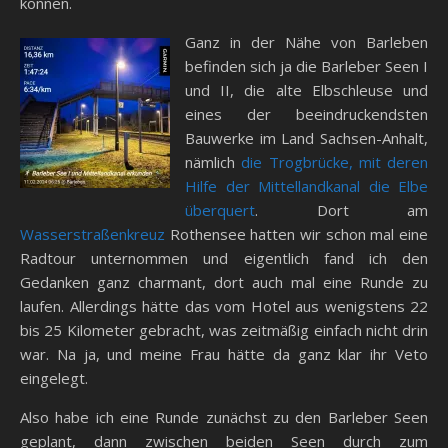
können.
Ganz in der Nähe von Barleben
befinden sich ja die Barleber Seen I
und II, die alte Elbschleuse und
eines der beeindruckendsten
Bauwerke im Land Sachsen-Anhalt,
nämlich
die Trogbrücke, mit deren
Hilfe der Mittellandkanal die Elbe
überquert
. Dort am
Wasserstraßenkreuz
Rothensee hatten wir schon mal eine
Radtour unternommen und eigentlich fand ich den
Gedanken ganz charmant, dort auch mal eine Runde zu
laufen. Allerdings hätte das vom Hotel aus wenigstens 22
bis 25 Kilometer gebracht, was zeitmäßig einfach nicht drin
war. Na ja, und meine Frau hätte da ganz klar ihr Veto
eingelegt.
Also habe ich eine Runde zunächst zu den Barleber Seen
geplant, dann zwischen beiden Seen durch zum