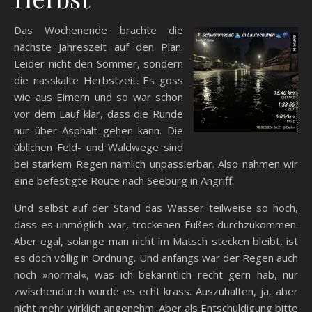
Das Wochenende brachte die
nächste Jahreszeit auf den Plan.
Leider nicht den Sommer, sondern
die nasskalte Herbstzeit. Es goss
wie aus Eimern und so war schon
vor dem Lauf klar, dass die Runde
nur über Asphalt gehen kann. Die
üblichen Feld- und Waldwege sind
bei starkem Regen nämlich unpassierbar. Also nahmen wir
eine befestigte Route nach Seeburg in Angriff.
Und selbst auf der Stand das Wasser teilweise so hoch,
dass es unmöglich war, trockenen Fußes durchzukommen.
Aber egal, solange man nicht im Matsch stecken bleibt, ist
es doch völlig in Ordnung. Und anfangs war der Regen auch
noch »normal«, was ich bekanntlich recht gern hab, nur
zwischendurch wurde es echt krass. Auszuhalten, ja, aber
nicht mehr wirklich angenehm. Aber als Entschuldigung bitte