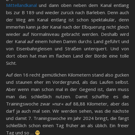
Mittellandkanal
und dann oben neben dem Kanal entlang
bis zur B 189 und wieder zurück nach Barleben. Denn auch
der Weg am Kanal entlang ist schon spektakulär, denn
immerhin kann ja der Kanal nach der Elbquerung nicht gleich
wieder auf Normalniveau gebracht werden. Deshalb wird
der Kanal auf einem hohen Damm durchs Land geführt und
von Eisenbahngleisen und Straßen unterquert. Und von
dort oben hat man im flachen Land der Börde eine tolle
Sicht.
Auf den 16 recht gemütlichen Kilometern stand also gucken
und staunen eher im Vordergrund, als das Laufen selbst.
Aber wenn man schon mal in der Gegend ist, dann muss
man das schließlich nutzen. Damit schaffte es die
Trainingswoche zwar »nur« auf 88,88 Kilometer, aber das
darf ja auch mal sein. Wir werden sehen, was die nächste
und damit 7. Trainingswoche im Jahr 2024 bringt, die fängt
schließlich schon einen Tag früher an als üblich. Ein freier
Tag und so …