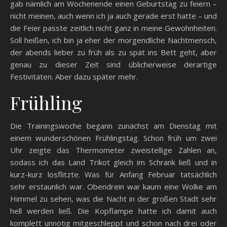
gab nämlich am Wochenende einen Geburtstag zu feiern –
nicht meinen, auch wenn ich ja auch gerade erst hatte – und
die Feier passte zeitlich nicht ganz in meine Gewohnheiten.
Soll heißen, ich bin ja eher der morgendliche Nachtmensch,
der abends lieber zu früh als zu spät ins Bett geht, aber
genau zu dieser Zeit sind üblicherweise derartige
Festivitäten. Aber dazu später mehr.
Frühling
Die Trainingswoche begann zunächst am Dienstag mit
einem wunderschönen Frühlingstag. Schon früh um zwei
Uhr zeigte das Thermometer zweistellige Zahlen an,
sodass ich das Land Trikot gleich im Schrank ließ und in
kurz-kurz losflitzte. Was für Anfang Februar tatsächlich
sehr erstaunlich war. Obendrein war kaum eine Wolke am
Himmel zu sehen, was die Nacht in der großen Stadt sehr
hell werden ließ. Die Kopflampe hatte ich damit auch
komplett unnötig mitgeschleppt und schon nach drei oder