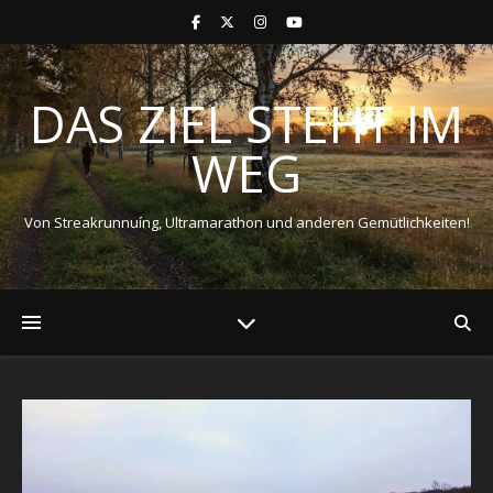
DAS ZIEL STEHT IM
WEG
Von Streakrunnuíng, Ultramarathon und anderen Gemütlichkeiten!