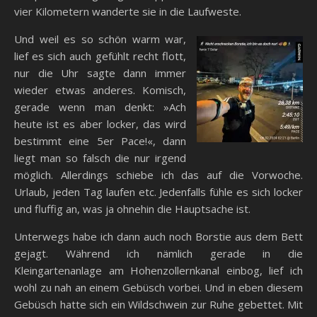
vier Kilometern wanderte sie in die Laufweste.
Und weil es so schön warm war,
lief es sich auch gefühlt recht flott,
nur die Uhr sagte dann immer
wieder etwas anderes. Komisch,
gerade wenn man denkt: »Ach
heute ist es aber locker, das wird
bestimmt eine 5er Pace!«, dann
liegt man so falsch die nur irgend
möglich. Allerdings schiebe ich das auf die Vorwoche.
Urlaub, jeden Tag laufen etc. Jedenfalls fühle es sich locker
und fluffig an, was ja ohnehin die Hauptsache ist.
Unterwegs habe ich dann auch noch Borstie aus dem Bett
gejagt. Während ich nämlich gerade in die
Kleingartenanlage am Hohenzollernkanal einbog, lief ich
wohl zu nah an einem Gebüsch vorbei. Und in eben diesem
Gebüsch hatte sich ein Wildschwein zur Ruhe gebettet. Mit