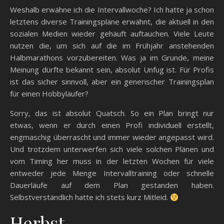
Weshalb erwähne ich die Intervallwoche? Ich hatte ja schon
letztens diverse Trainingspläne erwähnt, die aktuell in den
sozialen Medien wieder gehäuft auftauchen. Viele Leute
nutzen die, um sich auf die im Frühjahr anstehenden
Halbmarathons vorzubereiten. Was ja im Grunde, meine
Meinung dürfte bekannt sein, absolut Unfug ist. Für Profis
ist das sicher sinnvoll, aber ein generischer Trainingsplan
für einen Hobbyläufer?
Sorry, das ist absolut Quatsch. So ein Plan bringt nur
etwas, wenn er durch einen Profi individuell erstellt,
engmaschig überrascht und immer wieder angepasst wird.
Und trotzdem unterwerfen sich viele solchen Plänen und
vom Timing her muss in der letzten Wochen für viele
entweder jede Menge Intervalltraining oder schnelle
Dauerläufe auf dem Plan gestanden haben.
Selbstverständlich hatte ich stets kurz Mitleid.
Herbst