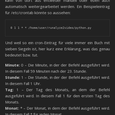
kann von dort aus entweder manuell oder eben auch
automatisch weitergearbeitet werden. Ein Beispieleintrag
für /etc/crontab könnte so aussehen:
0 1 1 * * /home/user/runalyze2video/python.py
Und weil so ein cron-Eintrag für viele immer ein Buch mit
sieben Siegeln ist, hier kurz eine Erklärung, was das genau
bedeutet bzw. tut.
Minute:
0 – Die Minute, in der der Befehl ausgeführt wird.
In diesem Fall 59 Minuten nach der 23. Stunde.
Stunde:
1 – Die Stunde, in der der Befehl ausgeführt wird.
In diesem Fall 1 Uhr.
Tag:
1 – Der Tag des Monats, an dem der Befehl
ausgeführt wird. In diesem Fall 1 für den ersten Tag des
Monats.
Monat:
* – Der Monat, in dem der Befehl ausgeführt wird.
In diesem Fall * für jeden Monat.