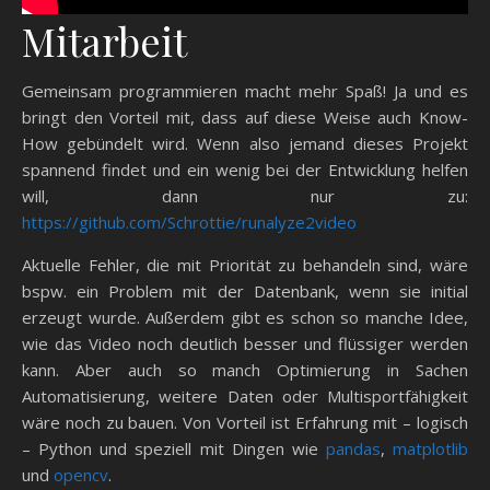
Mitarbeit
Gemeinsam programmieren macht mehr Spaß! Ja und es
bringt den Vorteil mit, dass auf diese Weise auch Know-
How gebündelt wird. Wenn also jemand dieses Projekt
spannend findet und ein wenig bei der Entwicklung helfen
will, dann nur zu:
https://github.com/Schrottie/runalyze2video
Aktuelle Fehler, die mit Priorität zu behandeln sind, wäre
bspw. ein Problem mit der Datenbank, wenn sie initial
erzeugt wurde. Außerdem gibt es schon so manche Idee,
wie das Video noch deutlich besser und flüssiger werden
kann. Aber auch so manch Optimierung in Sachen
Automatisierung, weitere Daten oder Multisportfähigkeit
wäre noch zu bauen. Von Vorteil ist Erfahrung mit – logisch
– Python und speziell mit Dingen wie
pandas
,
matplotlib
und
opencv
.