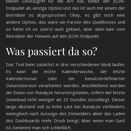
keinen Lesezugriff für die API hat, bleibt der JSON-
Endpunkt als einzige Option und das ist auch mit einem der
Betreiber so abgesprochen. Okay, es gibt noch eine
andere Option, das wäre ein Parsen des Quelltextes und
so hatte ich es zuerst auch gebaut, aber dann kam vom
Betreiber der Hinweis auf den JSON-Endpunkt.
Was passiert da so?
Das Tool kann zunächst in drei verschiedenen Modi laufen.
Es kann die letzte Kalenderwoche, der letzte
Kalendermonat oder ein benutzerdefinierter
Datumsbereich verarbeitet werden. Anschließend werden
die Daten von Runalyze heruntergeladen, sofern der letzte
Download nicht weniger als 23 Stunden zurückliegt. Dieser
lange Abstand soll zu hohe Last bei Runalyze verhindern,
wenngleich nach Aussage des Entwicklers allein das Laden
des Dashboards mehr Druck bringt. Aber wenn man Gast
ist, benimmt man sich schließlich.