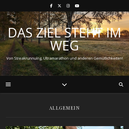
DAS ZIEL STEHT IM
WEG
Von Streakrunnuíng, Ultramarathon und anderen Gemütlichkeiten!
ALLGEMEIN