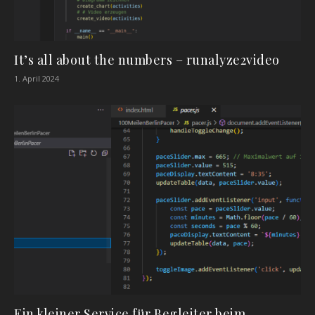
It’s all about the numbers – runalyze2video
1. April 2024
Ein kleiner Service für Begleiter beim