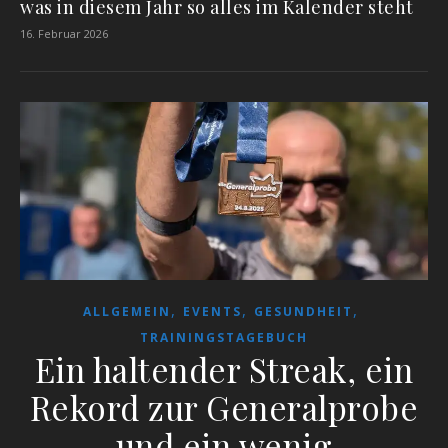
was in diesem Jahr so alles im Kalender steht
16. Februar 2026
,
,
,
ALLGEMEIN
EVENTS
GESUNDHEIT
TRAININGSTAGEBUCH
Ein haltender Streak, ein
Rekord zur Generalprobe
und ein wenig