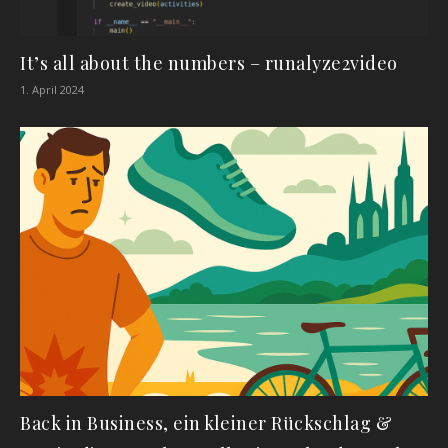
It’s all about the numbers – runalyze2video
1. April 2024
Back in Business, ein kleiner Rückschlag &