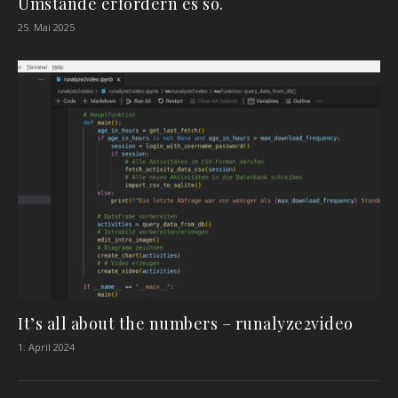
Umstände erfordern es so.
25. Mai 2025
It’s all about the numbers – runalyze2video
1. April 2024