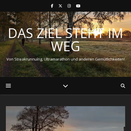
DAS ZIEL STEHT IM
WEG
Von Streakrunnuíng, Ultramarathon und anderen Gemütlichkeiten!