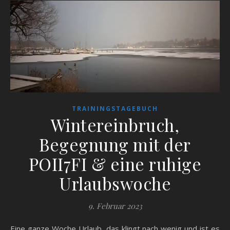
TRAININGSTAGEBUCH
Wintereinbruch,
Begegnung mit der
POII7FI & eine ruhige
Urlaubswoche
9. Februar 2023
Eine ganze Woche Urlaub, das klingt nach wenig und ist es