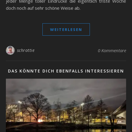
jeder Menge toller Eindrücke die eigentlich triste Woche
doch noch auf sehr schöne Weise ab.
WEITERLESEN
schrottie
0 Kommentare
DAS KÖNNTE DICH EBENFALLS INTERESSIEREN