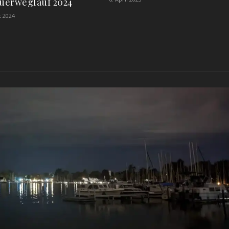
auerweglauf 2024
t 2024