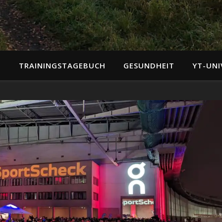
N
TRAININGSTAGEBUCH
GESUNDHEIT
YT-UNI