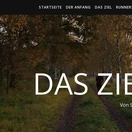
STARTSEITE
DER ANFANG
DAS ZIEL
RUNNER
DAS ZI
Von 