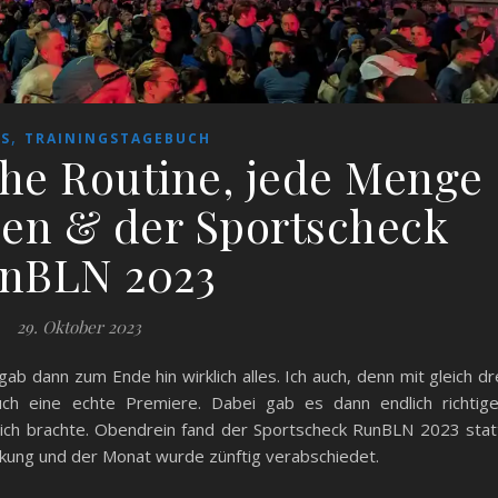
,
TS
TRAININGSTAGEBUCH
che Routine, jede Menge
en & der Sportscheck
nBLN 2023
29. Oktober 2023
ab dann zum Ende hin wirklich alles. Ich auch, denn mit gleich dr
 eine echte Premiere. Dabei gab es dann endlich richtig
ch brachte. Obendrein fand der Sportscheck RunBLN 2023 stat
kung und der Monat wurde zünftig verabschiedet.