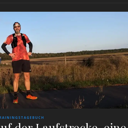
RAININGSTAGEBUCH
f der Laufstrecke, eine