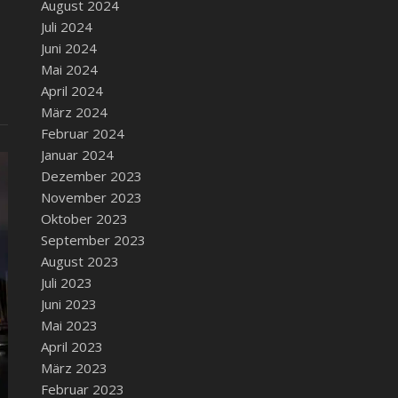
August 2024
Juli 2024
Juni 2024
Mai 2024
April 2024
März 2024
Februar 2024
Januar 2024
Dezember 2023
November 2023
Oktober 2023
September 2023
August 2023
Juli 2023
Juni 2023
Mai 2023
April 2023
März 2023
Februar 2023