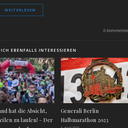
WEITERLESEN
0 Kommenta
ICH EBENFALLS INTERESSIEREN
nd hat die Absicht,
Generali Berlin
eilen zu laufen! – Der
Halbmarathon 2023
6. April 2023