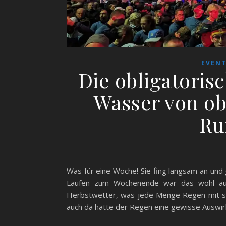
EVEN
Die obligatoris
Wasser von ob
Ru
Was für eine Woche! Sie fing langsam an und g
Läufen zum Wochenende war das wohl auch
Herbstwetter, was jede Menge Regen mit si
auch da hatte der Regen eine gewisse Auswir