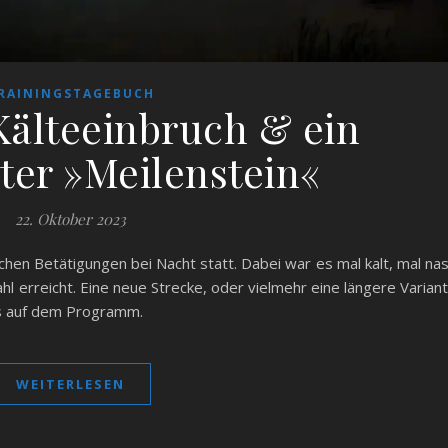
RAININGSTAGEBUCH
Kälteeinbruch & ein
ter »Meilenstein«
22. Oktober 2023
chen Betätigungen bei Nacht statt. Dabei war es mal kalt, mal na
l erreicht. Eine neue Strecke, oder vielmehr eine längere Varian
ls auf dem Programm.
WEITERLESEN