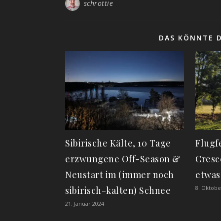
schrottie
DAS KÖNNTE D
Sibirische Kälte, 10 Tage
Flugf
erzwungene Off-Season &
Cresc
Neustart im (immer noch
etwa
8. Oktobe
sibirisch-kalten) Schnee
21. Januar 2024