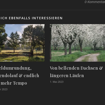
0 Kommenta
ICH EBENFALLS INTERESSIEREN
eldumrundung,
Von bellenden Dachsen &
endolauf & endlich
längeren Läufen
1. Mai 2023
s mehr Tempo
r 2023