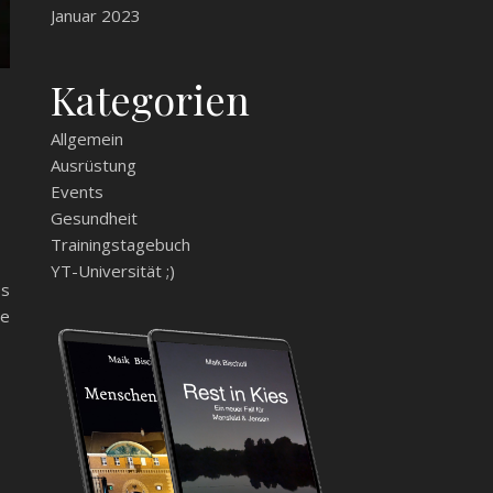
Januar 2023
Kategorien
Allgemein
Ausrüstung
Events
Gesundheit
Trainingstagebuch
YT-Universität ;)
ss
te