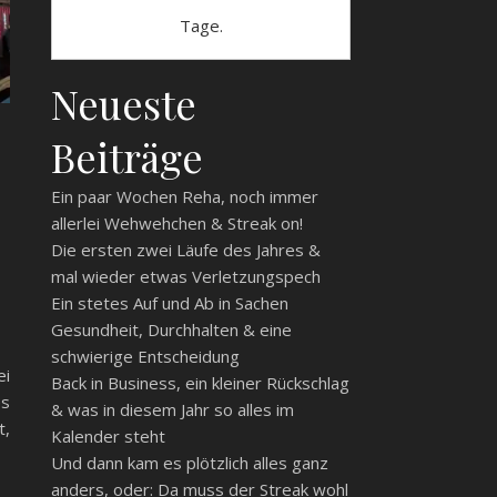
Tage.
Neueste
Beiträge
Ein paar Wochen Reha, noch immer
allerlei Wehwehchen & Streak on!
Die ersten zwei Läufe des Jahres &
mal wieder etwas Verletzungspech
Ein stetes Auf und Ab in Sachen
Gesundheit, Durchhalten & eine
schwierige Entscheidung
ei
Back in Business, ein kleiner Rückschlag
es
& was in diesem Jahr so alles im
t,
Kalender steht
Und dann kam es plötzlich alles ganz
anders, oder: Da muss der Streak wohl