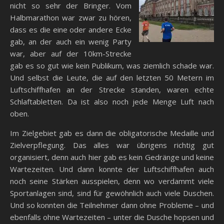
nicht so sehr der Bringer. Vom
Halbmarathon war zwar zu hören,
dass es die eine oder andere Ecke
gab, an der auch ein wenig Party
war, aber auf der 10km-Strecke
gab es so gut wie kein Publikum, was ziemlich schade war.
Und selbst die Leute, die auf den letzten 50 Metern im
Luftschiffhafen an der Strecke standen, waren echte
Schlaftabletten. Da ist also noch jede Menge Luft nach
oben.
Im Zielgebiet gab es dann die obligatorische Medaille und
Zielverpflegung. Das alles war übrigens richtig gut
organisiert, denn auch hier gab es kein Gedränge und keine
Wartezeiten. Und dann konnte der Luftschiffhafen auch
noch seine Stärken ausspielen, denn wo verdammt viele
Sportanlagen sind, sind für gewöhnlich auch viele Duschen.
Und so konnten die Teilnehmer dann ohne Probleme – und
ebenfalls ohne Wartezeiten – unter die Dusche hopsen und