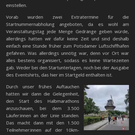
einstellen.
Vorab wurden zwei Extratermine für die
Startnummernabholung angeboten, da es wohl am
Veranstaltungstag jede Menge Gedränge geben würde,
allerdings hatten wir dafür keine Zeit und sind deshalb
einfach eine Stunde früher zum Potsdamer Luftschiffhafen
gefahren. Was allerdings unnötig war, denn vor Ort war
alles bestens organisiert, sodass es keine Wartezeiten
gab. Weder bei den Startunterlagen, noch bei der Ausgabe
des Eventshirts, das hier im Startgeld enthalten ist.
Durch unser frühes Auftauchen
hatten wir dann die Gelegenheit,
den Start des Halbmarathons
anzuschauen, bei dem 3.500
Läufer:innen an der Linie standen.
Das macht dann mit den 1.500
Teilnehmer:innen auf der 10km-