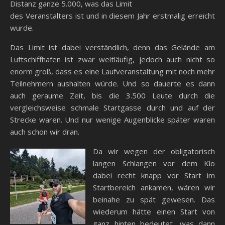
Distanz ganze 5.000, was das Limit
des Veranstalters ist und in diesem Jahr erstmalig erreicht
wurde.
Das Limit ist dabei verständlich, denn das Gelände am
Luftschiffhafen ist zwar weitläufig, jedoch auch nicht so
enorm groß, dass es eine Laufveranstaltung mit noch mehr
Teilnehmern aushalten würde. Und so dauerte es dann
auch geraume Zeit, bis die 3.500 Leute durch die
vergleichsweise schmale Startgasse durch und auf der
Strecke waren. Und nur wenige Augenblicke später waren
auch schon wir dran.
Da wir wegen der obligatorisch
langen Schlangen vor dem Klo
dabei recht knapp vor Start im
Startbereich ankamen, wären wir
beinahe zu spät gewesen. Das
wiederum hätte einen Start von
ganz hinten bedeutet, was dann