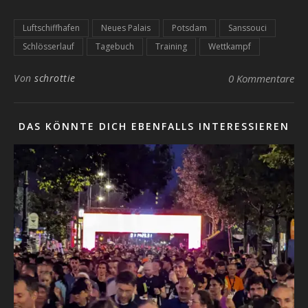
Luftschiffhafen
Neues Palais
Potsdam
Sanssouci
Schlösserlauf
Tagebuch
Training
Wettkampf
Von
schrottie
0 Kommentare
DAS KÖNNTE DICH EBENFALLS INTERESSIEREN