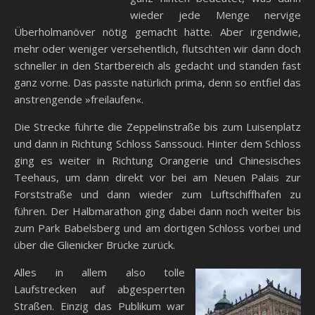
wieder jede Menge nervige
Überholmanöver nötig gemacht hätte. Aber irgendwie,
mehr oder weniger versehentlich, flutschten wir dann doch
schneller in den Startbereich als gedacht und standen fast
ganz vorne. Das passte natürlich prima, denn so entfiel das
anstrengende »freilaufen«.
Die Strecke führte die Zeppelinstraße bis zum Luisenplatz
und dann in Richtung Schloss Sanssouci. Hinter dem Schloss
ging es weiter in Richtung Orangerie und Chinesisches
Teehaus, um dann direkt vor bei am Neuen Palais zur
Forststraße und dann wieder zum Luftschiffhafen zu
führen. Der Halbmarathon ging dabei dann noch weiter bis
zum Park Babelsberg und am dortigen Schloss vorbei und
über die Glienicker Brücke zurück.
Alles in allem also tolle
Laufstrecken auf abgesperrten
Straßen. Einzig das Publikum war