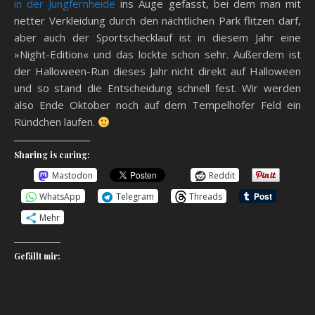
in der Jungfernheide
ins Auge gefasst, bei dem man mit
netter Verkleidung durch den nächtlichen Park flitzen darf,
aber auch der Sportschecklauf ist in diesem Jahr eine
»Night-Edition« und das lockte schon sehr. Außerdem ist
der Halloween-Run dieses Jahr nicht direkt auf Halloween
und so stand die Entscheidung schnell fest. Wir werden
also Ende Oktober noch auf dem Tempelhofer Feld ein
Ründchen laufen.
Sharing is caring:
Mastodon
Reddit
WhatsApp
Telegram
Threads
Mehr
Gefällt mir: