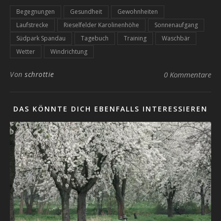
Begegnungen
Gesundheit
Gewohnheiten
Laufstrecke
Rieselfelder Karolinenhöhe
Sonnenaufgang
Südpark Spandau
Tagebuch
Training
Waschbär
Wetter
Windrichtung
Von
schrottie
0 Kommentare
DAS KÖNNTE DICH EBENFALLS INTERESSIEREN