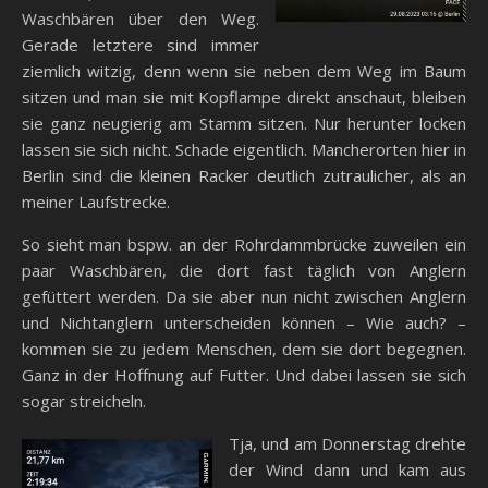
Waschbären über den Weg.
Gerade letztere sind immer
ziemlich witzig, denn wenn sie neben dem Weg im Baum
sitzen und man sie mit Kopflampe direkt anschaut, bleiben
sie ganz neugierig am Stamm sitzen. Nur herunter locken
lassen sie sich nicht. Schade eigentlich. Mancherorten hier in
Berlin sind die kleinen Racker deutlich zutraulicher, als an
meiner Laufstrecke.
So sieht man bspw. an der Rohrdammbrücke zuweilen ein
paar Waschbären, die dort fast täglich von Anglern
gefüttert werden. Da sie aber nun nicht zwischen Anglern
und Nichtanglern unterscheiden können – Wie auch? –
kommen sie zu jedem Menschen, dem sie dort begegnen.
Ganz in der Hoffnung auf Futter. Und dabei lassen sie sich
sogar streicheln.
Tja, und am Donnerstag drehte
der Wind dann und kam aus