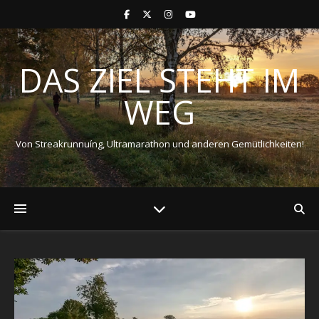
DAS ZIEL STEHT IM
WEG
Von Streakrunnuíng, Ultramarathon und anderen Gemütlichkeiten!