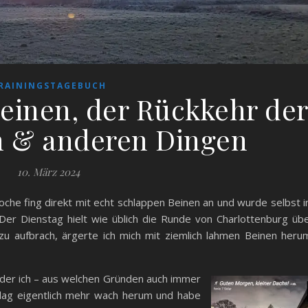
RAININGSTAGEBUCH
einen, der Rückkehr de
 & anderen Dingen
10. März 2024
Woche fing direkt mit echt schlappen Beinen an und wurde selbst 
 Der Dienstag hielt wie üblich die Runde von Charlottenburg üb
azu aufbrach, ärgerte ich mich mit ziemlich lahmen Beinen heru
 der ich – aus welchen Gründen auch immer
h lag eigentlich mehr wach herum und habe