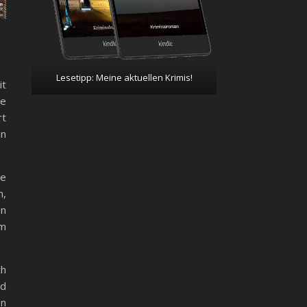
Lesetipp: Meine aktuellen Krimis!
it
de
rt
in
te
n,
en
im
ch
nd
en