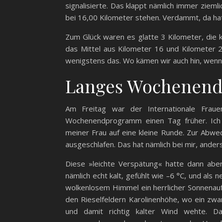
signalisierte. Das klappt nämlich immer ziemli
bei 16,00 Kilometer stehen. Verdammt, da ha
Zum Glück waren es glatte 3 Kilometer, die k
das Mittel aus Kilometer 16 und Kilometer 
wenigstens das. Wo kämen wir auch hin, wenn
Langes Wochenen
Am Freitag war der Internationale Fraue
Wochenendprogramm einen Tag früher. Ich
meiner Frau auf eine kleine Runde. Zur Abwec
ausgeschlafen. Das hat nämlich bei mir, ander
Diese »leichte Verspätung« hatte dann aber
nämlich echt kalt, gefühlt wie –6 °C, und als n
wolkenlosem Himmel ein herrlicher Sonnenaufg
den Rieselfeldern Karolinenhöhe, wo ein zwa
und damit richtig kalter Wind wehte. 