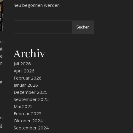
neu begonnen werden
Suchen
in
Archiv
ht
se
in
Juli 2026
April 2026
Februar 2026
ar
Januar 2026
Dezember 2025
September 2025
Mai 2025
Februar 2025
am
Oktober 2024
ag
September 2024