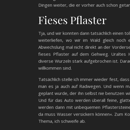
Dingen weiter, die er vorher auch schon geta
Fieses Pflaster
Tja, und wir konnten dann tatsächlich einen 
weiterliefen, wo wir im Wald gleich noch
Abwechslung mal nicht direkt an der Vordersei
fieses Pflaster auf dem Gehweg. Uraltes 
diverse Wurzeln stark aufgebrochen ist. Darau
willkommen sind.
Tatsächlich stelle ich immer wieder fest, dass d
man es ja auch auf Radwegen. Und wenn m
geplant wurde, der ihn selbst nie benutzen w
Und für das Auto werden überall feine, gla
werden dann mit unbequemen Pflastersteinen 
da muss Wasser versickern können«. Zum Kotz
Thema, ich schweife ab.