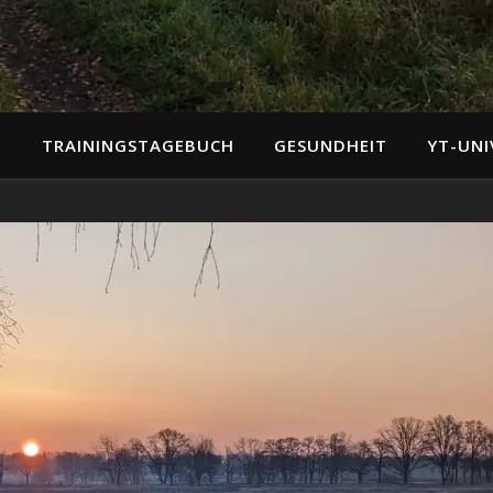
N
TRAININGSTAGEBUCH
GESUNDHEIT
YT-UNI