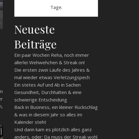
Tage.
Neueste
Beiträge
r
Ein paar Wochen Reha, noch immer
allerlei Wehwehchen & Streak on!
Die ersten zwei Läufe des Jahres &
mal wieder etwas Verletzungspech
Ein stetes Auf und Ab in Sachen
im
Gesundheit, Durchhalten & eine
er
schwierige Entscheidung
m,
Back in Business, ein kleiner Rückschlag
& was in diesem Jahr so alles im
Kalender steht
Und dann kam es plötzlich alles ganz
anders, oder: Da muss der Streak wohl