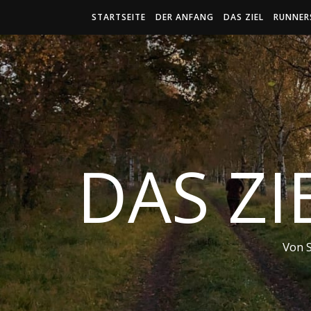
STARTSEITE
DER ANFANG
DAS ZIEL
RUNNER
DAS ZI
Von 