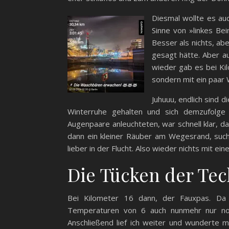
Diesmal wollte es auc
Sinne von »linkes Be
Besser als nichts, ab
gesagt hätte. Aber a
wieder gab es bei Ki
sondern mit ein paar
Juhuuu, endlich sind 
Winterruhe gehalten und sich demzufolge
Augenpaare anleuchteten, war schnell klar, d
dann ein kleiner Räuber am Wegesrand, such
lieber in der Flucht. Also wieder nichts mit ei
Die Tücken der Tec
Bei Kilometer 16 dann, der Fauxpas. Da 
Temperaturen von 6 auch nunmehr nur noc
Anschließend lief ich weiter und wunderte 