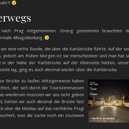
wahr?!
erwegs
n nach Prag mitgenommen. Streng genommen brauchten d
ormale Alltagskleidung.
wir eine nette Runde, die über die Karlsbrücke führte. Auf der si
, jedoch am frühen Morgen ist sie menschenleer und man hat s
el in der Nähe der Karlsbrücke auf der Kleinseite hatten, unse
seite lag, ging es auch diesmal wieder über die Karlsbrücke.
se Brücke zu laufen. Witzigerweise haben
chtet, der sich durch die Touristenmassen
 Das wiederum mussten wir uns nicht geben
, hatten wir auch diesmal die Brücke fast
lick über die Moldau auf das nächtliche Prag!
leuchtet, was die Sache noch ein stückweit