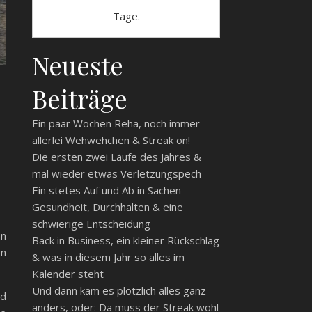
Tage.
Neueste
Beiträge
Ein paar Wochen Reha, noch immer
allerlei Wehwehchen & Streak on!
Die ersten zwei Läufe des Jahres &
mal wieder etwas Verletzungspech
Ein stetes Auf und Ab in Sachen
Gesundheit, Durchhalten & eine
schwierige Entscheidung
nn
Back in Business, ein kleiner Rückschlag
en
& was in diesem Jahr so alles im
Kalender steht
Und dann kam es plötzlich alles ganz
nd
anders, oder: Da muss der Streak wohl