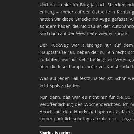
Und da ich hier im Blog ja auch Streckenän
entlang – immer auf der Ostseite in Richtung
hatten wir diese Strecke ins Auge gefasst. A
sondern haben die Moldau an der Autobahnbr
sind dann auf der Westseite wieder zurück.
Der Rückweg war allerdings nur auf dem 
Hauptstraße ran, neben der nur ein recht sc
zu laufen, war nur sehr bedingt ein Vergnüge
über die Insel Kampa zurück zur Karlsbrücke f
Was auf jeden Fall festzuhalten ist: Schon w
echt Spaß zu laufen.
Nun denn, das war es nicht nur für die 50.
Veröffentlichung des Wochenberichtes. Ich 
Bericht auf dem Handy zu tippen ist einfach zu
immer pünktlich sonntags abzuliefern … :angel
Sharing is caring: