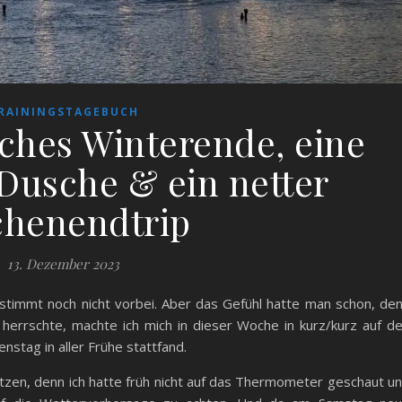
RAININGSTAGEBUCH
iches Winterende, eine
Dusche & ein netter
henendtrip
13. Dezember 2023
estimmt noch nicht vorbei. Aber das Gefühl hatte man schon, de
herrschte, machte ich mich in dieser Woche in kurz/kurz auf d
stag in aller Frühe stattfand.
tzen, denn ich hatte früh nicht auf das Thermometer geschaut u