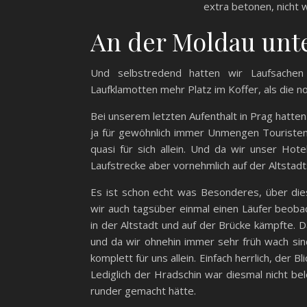
extra betonen, nicht 
An der Moldau unt
Und selbstredend hatten wir Laufsache
Laufklamotten mehr Platz im Koffer, als die n
Bei unserem letzten Aufenthalt in Prag hatten 
ja für gewöhnlich immer Unmengen Touristen
quasi für sich allein. Und da wir unser Hot
Laufstrecke aber vornehmlich auf der Altstadt
Es ist schon echt was Besonderes, über die
wir auch tagsüber einmal einen Läufer beoba
in der Altstadt und auf der Brücke kämpfte.
und da wir ohnehin immer sehr früh wach sind
komplett für uns allein. Einfach herrlich, der B
Lediglich der Hradschin war diesmal nicht be
runder gemacht hätte.