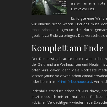
als wir an einer rote
Direkt vor uns.
Es folgte eine Wand a
wir ohnehin schon waren. Und das muss der
einen schönen Bogen um die Pfütze gemacht.
geplant zu Ende zu bringen. Das versteht sich 
Komplett am Ende
Der Donnerstag brachte dann etwas bisher no
der Zeit rund um Weihnachten und Neujahr ist
öfter kurz davor, denn viele Podcasts mac
letzten Januar so etwas schon einmal erwähnt 
oder bei mir im
Krimihörbuchpodcast
. Vermutl
Jedenfalls stand ich schon oft kurz davor, ha
jetzt muss ich mir erstmal einen Podcast s
»üblichen Verdächtigen« wieder neue Episoden