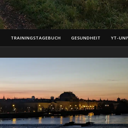
N
TRAININGSTAGEBUCH
GESUNDHEIT
YT-UNI