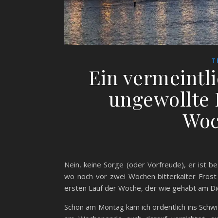
T
Ein vermeintl
ungewollte 
Woc
Nein, keine Sorge (oder Vorfreude), er ist b
wo noch vor zwei Wochen bitterkalter Frost 
ersten Lauf der Woche, der wie gehabt am Dien
Schon am Montag kam ich ordentlich ins Schwi