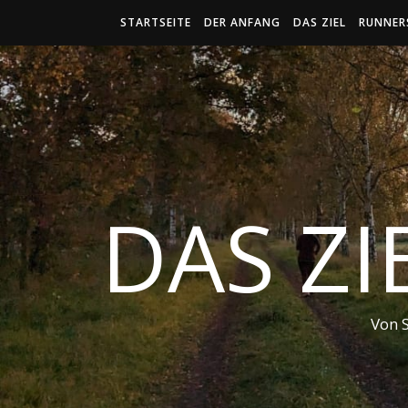
STARTSEITE
DER ANFANG
DAS ZIEL
RUNNER
DAS ZI
Von 