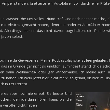
n Ampel standen, bretterte ein Autofahrer voll durch eine Pfütz
us Wasser, die uns volles Pfund traf. Und noch nasser mache, a
 mit Absicht gemacht haben, denn die anderen Autofahrer hab
 Allerdings hat uns das nicht davon abgehalten, die Runde w
ja von selbst.
ch nie da Gewesenes. Meine Podcastplayliste ist leergelaufen. 
 das im Grunde gar nicht so unüblich, zumindest stand ich da sch
hen dann Weihnachts- oder gar Winterpause. Ich meine auch, 
zu haben. Ich weiß jetzt bloß nicht mehr so genau, ob hier im Bl
ich in Letzterem.
be es aber noch nie erlebt. Bis heute. Und
uchen, den ich dann hören kann, bis die
 veröffentlicht haben.