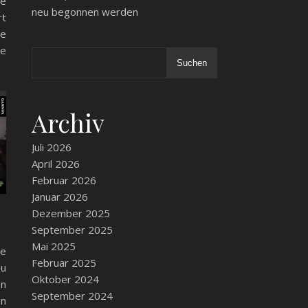
ue
neu begonnen werden
rt
ne
te
Suchen
Archiv
Juli 2026
April 2026
Februar 2026
Januar 2026
Dezember 2025
September 2025
Mai 2025
he
Februar 2025
au
Oktober 2024
en
September 2024
nn