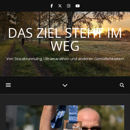
DAS ZIEL STEHT IM
WEG
Von Streakrunnuíng, Ultramarathon und anderen Gemütlichkeiten!