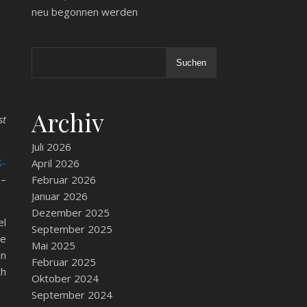
neu begonnen werden
Suchen
Archiv
st
Juli 2026
ß-
April 2026
 –
Februar 2026
Januar 2026
Dezember 2025
el
September 2025
le
Mai 2025
nn
Februar 2025
ch
Oktober 2024
September 2024