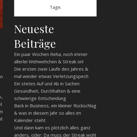
Tage.
Neueste
Beiträge
Ein paar Wochen Reha, noch immer
allerlei Wehwehchen & Streak on!
Die ersten zwei Läufe des Jahres &
mal wieder etwas Verletzungspech
an
Ein stetes Auf und Ab in Sachen
Gesundheit, Durchhalten & eine
«,
schwierige Entscheidung
l.
Back in Business, ein kleiner Rückschlag
ei
& was in diesem Jahr so alles im
ht
Kalender steht
Und dann kam es plötzlich alles ganz
anders, oder: Da muss der Streak wohl