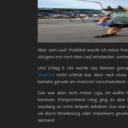
Aber zum Lauf. Pünktlich wurde ich nebst F
übrigens erst nach dem Lauf entstanden, vorher 
Und Schlag 6 Uhr wurde das Rennen gestar
Stadions
recht schmal war. Aber nach etwa 
beinahe gerade am Horizont verschwindend – d
Das war aber nicht meine Liga, ich wollte l
kommen. Entsprechend ruhig ging es also l
naselang an roten Ampeln anhalten. Das war 
sie durch Rennleitung oder Volunteers gesehe
niemand.