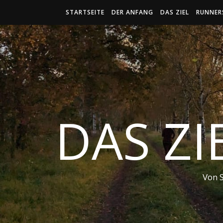
STARTSEITE
DER ANFANG
DAS ZIEL
RUNNER
DAS ZI
Von 