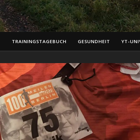
N
TRAININGSTAGEBUCH
GESUNDHEIT
YT-UNI