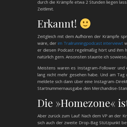
durch die Krämpfe etwa 2 Stunden liegen lass
Zeitlimit.
Erkannt!
Zeitgleich mit dem Aufhören der Krämpfe spra
wäre, der
im Trailrunningpodcast interviewt
wu
er diesen Podcast regelmäßig hört und ihm h
natürlich gern. Ansonsten staunte ich sowieso,
Meistens waren es Instagram-Follower und e
lang nicht mehr gesehen habe. Und am Tag 
meldete sich dann über eine Instagram-Direktn
Startnummernausgabe den Merchandise-Stand 
Die »Homezone« is
Aber zurück zum Lauf: Nach dem VP an der Kr
sich auch der zweite Drop-Bag Stützpunkt bef