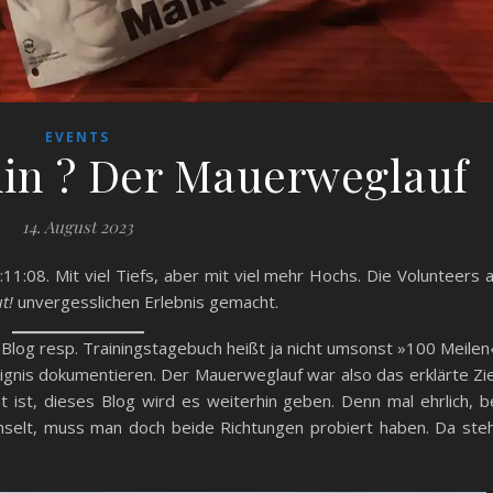
EVENTS
lin ? Der Mauerweglauf
14. August 2023
11:08. Mit viel Tiefs, aber mit viel mehr Hochs. Die Volunteers 
ut!
unvergesslichen Erlebnis gemacht.
n Blog resp. Trainingstagebuch heißt ja nicht umsonst »100 Meilen
gnis dokumentieren. Der Mauerweglauf war also das erklärte Zie
t ist, dieses Blog wird es weiterhin geben. Denn mal ehrlich, b
chselt, muss man doch beide Richtungen probiert haben. Da ste