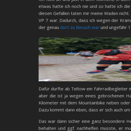
etwas hatte ich noch nie und so hatte ich di
diesen Gefallen taten mir meine Waden nicht.
VP 7 war. Dadurch, dass ich wegen der Krämpf
der genau
dort zu Besuch war
und ungefähr 1
Dafür durfte ab Teltow ein Fahrradbegleiter mi
aber die ist ja wegen eines gebrochenen Ha
Kilometer mit dem Mountainbike neben oder hi
Dazu kommt dann eben, dass er sich auch u
Das war dann sicher eine ganz besondere He
behalten und ggf. nachhelfen musste, er m