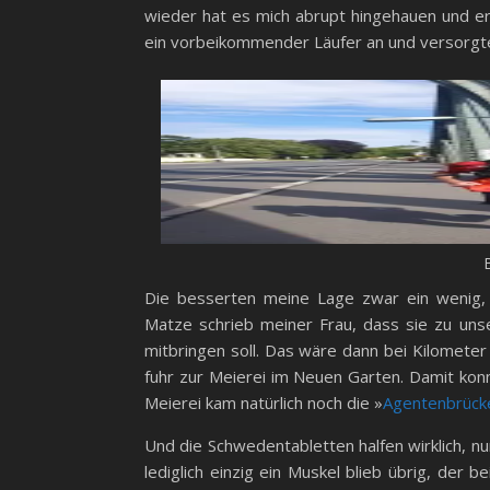
wieder hat es mich abrupt hingehauen und e
ein vorbeikommender Läufer an und versorgte 
B
Die besserten meine Lage zwar ein wenig, a
Matze schrieb meiner Frau, dass sie zu un
mitbringen soll. Das wäre dann bei Kilometer 
fuhr zur Meierei im Neuen Garten. Damit konn
Meierei kam natürlich noch die »
Agentenbrück
Und die Schwedentabletten halfen wirklich, nu
lediglich einzig ein Muskel blieb übrig, der