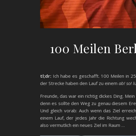
100 Meilen Ber
tl;dr:
Ich habe es geschafft. 100 Meilen in 25:
der Strecke haben den Lauf zu einem
ab! so! l
Freunde, das war ein richtig dickes Ding. Mei
denn es sollte den Weg zu genau diesem Erei
Und gleich vorab: Auch wenn das Ziel erreich
einem Lauf, der jedes Jahr die Richtung we
also vermutlich ein neues Ziel im Raum …