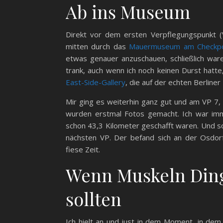
Ab ins Museum
Direkt vor dem ersten Verpflegungspunkt 
mitten durch das
Mauermuseum am Checkpoi
etwas genauer anzuschauen, schließlich war
trank, auch wenn ich noch keinen Durst hatt
East-Side-Gallery
, die auf der echten Berlin
Mir ging es weiterhin ganz gut und am VP 7,
wurden erstmal Fotos gemacht. Ich war imm
schon 43,3 Kilometer geschafft waren. Und so
nächsten VP. Der befand sich an der Osdor
fiese Zeit.
Wenn Muskeln Dinge
sollten
Ich hielt an und just in dem Moment, in de