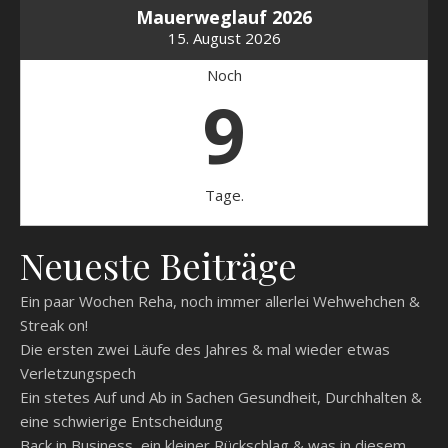
Mauerweglauf 2026
15. August 2026
Noch
9
Tage.
Neueste Beiträge
Ein paar Wochen Reha, noch immer allerlei Wehwehchen &
Streak on!
Die ersten zwei Läufe des Jahres & mal wieder etwas
Verletzungspech
Ein stetes Auf und Ab in Sachen Gesundheit, Durchhalten &
eine schwierige Entscheidung
Back in Business, ein kleiner Rückschlag & was in diesem