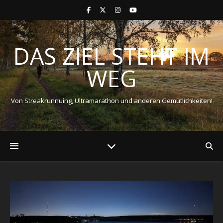
DAS ZIEL STEHT IM
WEG
Von Streakrunnuíng, Ultramarathon und anderen Gemütlichkeiten!