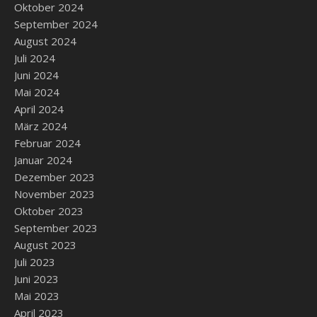
Oktober 2024
September 2024
August 2024
Juli 2024
Juni 2024
Mai 2024
April 2024
März 2024
Februar 2024
Januar 2024
Dezember 2023
November 2023
Oktober 2023
September 2023
August 2023
Juli 2023
Juni 2023
Mai 2023
April 2023