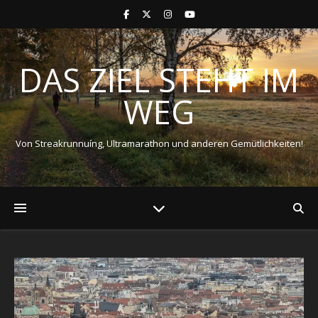
DAS ZIEL STEHT IM
WEG
Von Streakrunnuíng, Ultramarathon und anderen Gemütlichkeiten!