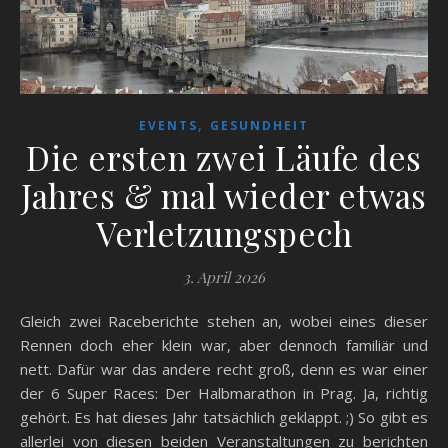
,
EVENTS
GESUNDHEIT
Die ersten zwei Läufe des
Jahres & mal wieder etwas
Verletzungspech
3. April 2026
Gleich zwei Raceberichte stehen an, wobei eines dieser
Rennen doch eher klein war, aber dennoch familiär und
nett. Dafür war das andere recht groß, denn es war einer
der 6 Super Races: Der Halbmarathon in Prag. Ja, richtig
gehört. Es hat dieses Jahr tatsächlich geklappt. ;) So gibt es
allerlei von diesen beiden Veranstaltungen zu berichten