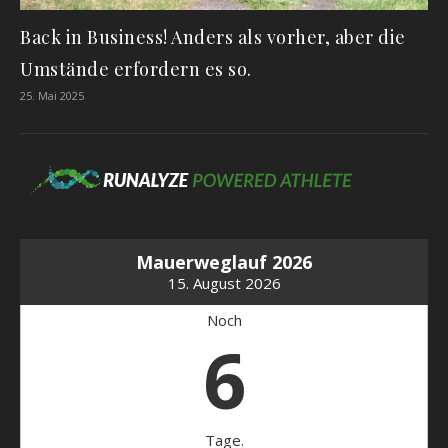
Back in Business! Anders als vorher, aber die
Umstände erfordern es so.
25. Mai 2025
Mauerweglauf 2026
15. August 2026
Noch
6
Tage.