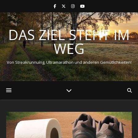
DAS ZIEL STEHT IM
WEG
Von Streakrunnuíng, Ultramarathon und anderen Gemütlichkeiten!