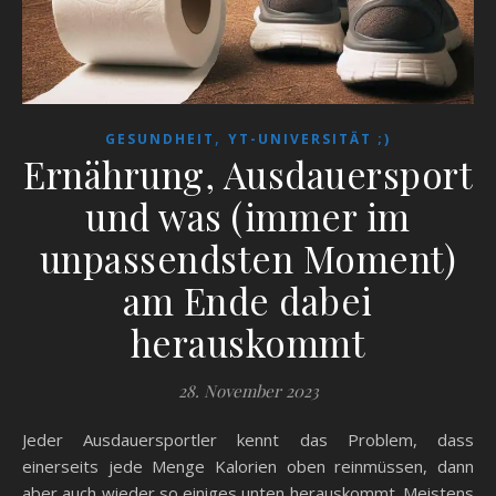
,
GESUNDHEIT
YT-UNIVERSITÄT ;)
Ernährung, Ausdauersport
und was (immer im
unpassendsten Moment)
am Ende dabei
herauskommt
28. November 2023
Jeder Ausdauersportler kennt das Problem, dass
einerseits jede Menge Kalorien oben reinmüssen, dann
aber auch wieder so einiges unten herauskommt. Meistens