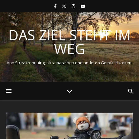
DAS ZIEL STEHT IM
WEG
Von Streakrunnuíng, Ultramarathon und anderen Gemütlichkeiten!